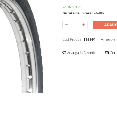
IN STOC
Durata de livrare:
24-48h
ADAUG
Cod Produs:
195991
Ai nevoie 
Adauga la Favorite
Cere 