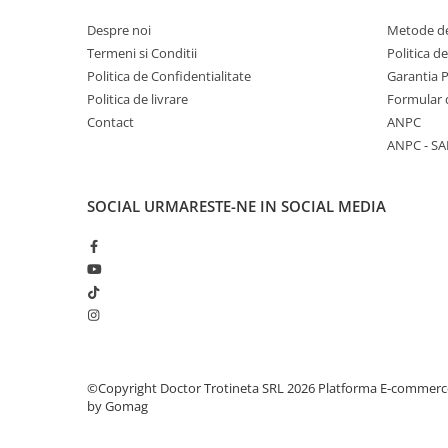
Despre noi
Metode de
Termeni si Conditii
Politica d
Politica de Confidentialitate
Garantia 
Politica de livrare
Formular 
Contact
ANPC
ANPC - SA
SOCIAL
URMARESTE-NE IN SOCIAL MEDIA
©Copyright Doctor Trotineta SRL 2026
Platforma E-commerc
by Gomag