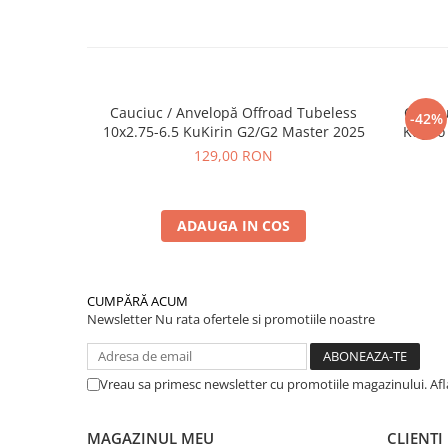
Cauciuc / Anvelopă Offroad Tubeless
Cauciu
-42%
10x2.75-6.5 KuKirin G2/G2 Master 2025
Kugoo 
129,00 RON
ADAUGA IN COS
CUMPĂRĂ ACUM
Newsletter
Nu rata ofertele si promotiile noastre
Vreau sa primesc newsletter cu promotiile magazinului. Af
MAGAZINUL MEU
CLIENTI