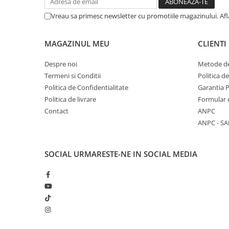
Vreau sa primesc newsletter cu promotiile magazinului. Af
MAGAZINUL MEU
CLIENTI
Despre noi
Metode de
Termeni si Conditii
Politica d
Politica de Confidentialitate
Garantia 
Politica de livrare
Formular 
Contact
ANPC
ANPC - SA
SOCIAL
URMARESTE-NE IN SOCIAL MEDIA