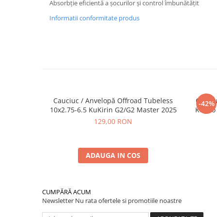
Absorbție eficientă a șocurilor și control îmbunătățit
Informatii conformitate produs
Cauciuc / Anvelopă Offroad Tubeless
Cauciu
-42%
10x2.75-6.5 KuKirin G2/G2 Master 2025
Kugoo 
129,00 RON
ADAUGA IN COS
CUMPĂRĂ ACUM
Newsletter
Nu rata ofertele si promotiile noastre