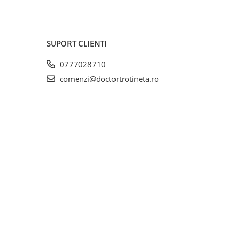
SUPORT CLIENTI
0777028710
comenzi@doctortrotineta.ro