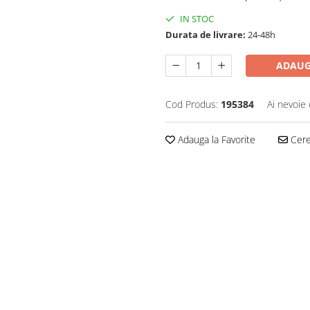
IN STOC
Durata de livrare:
24-48h
ADAUG
Cod Produs:
195384
Ai nevoie 
Adauga la Favorite
Cere 