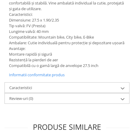
confortabilă și stabilă. Vine ambalată individual la cutie, protejată
și gata de utilizare.
Caracteristici:
Dimensiune: 27.5 x 1.90/2.35
Tip valvă: FV (Presta)
Lungime valvă: 40 mm
Compatibilitate: Mountain bike, City bike, E-Bike
Ambalare: Cutie individuală pentru protecție și depozitare ușoară
Avantaje:
Montare rapidă și sigură
Rezistență la pierderi de aer
Compatibilă cu o gamă largă de anvelope 27.5 inch
Informatii conformitate produs
Caracteristici
Review-uri
(0)
PRODUSE SIMILARE