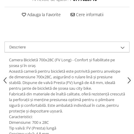
Adauga la Favorite
Cere informatii
Descriere
Camera Bicicletă 700x28C (FV Long) - Confort și fiabilitate pe
șosea și în oraș
Această cameră pentru bicicletă este potrivită pentru anvelope
de dimensiune 700x28C, asigurând o rulare lină și presiune
stabilă. Dispune de valvă Presta (FV) lungă de 4.8 mm, ideală
pentru jante de bicicletă de șosea sau city bike.
Fabricată din materiale de înaltă calitate, oferă rezistență crescută
la perforații și menține presiunea optimă pentru o plimbare
sigură și confortabilă. Este ambalată individual în cutie, pentru
protecție și depozitare ușoară.
Caracteristici:
Dimensiune: 700 x 28C
Tip valvă: FV (Presta) lungă
Grosime valvă: 4.8 mm