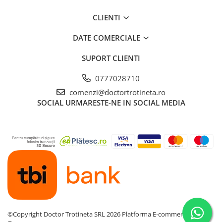
CLIENTI
DATE COMERCIALE
SUPORT CLIENTI
0777028710
comenzi@doctortrotineta.ro
SOCIAL
URMARESTE-NE IN SOCIAL MEDIA
©Copyright Doctor Trotineta SRL 2026
Platforma E-commerce by