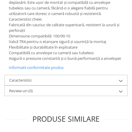
deplasării. Este ușor de montat și compatibilă cu anvelope
tubeless sau cu cameră, făcând-o o alegere fiabilă pentru
utilizatorii care doresc o cameră robustă și rezistentă.
Caracteristici cheie:
Fabricată din cauciuc de calitate superioară, rezistent la uzură și
perforații
Dimensiune compatibilă: 100/90-10
Valvă TR4 pentru o etanșare sigură și ușurință la montaj
Flexibilitate și durabilitate în exploatare
Compatibilă cu anvelope cu cameră sau tubeless
Asigură o presiune constantă și o bună performanță a anvelopei
Informatii conformitate produs
Caracteristici
Review-uri
(0)
PRODUSE SIMILARE