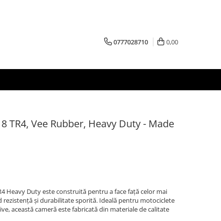
0777028710
0,00
8 TR4, Vee Rubber, Heavy Duty - Made
 Heavy Duty este construită pentru a face față celor mai
nd rezistență și durabilitate sporită. Ideală pentru motociclete
sive, această cameră este fabricată din materiale de calitate