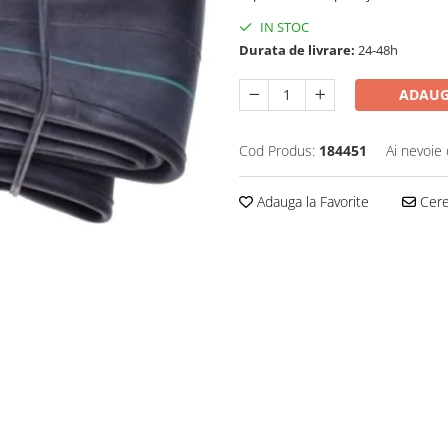
IN STOC
Durata de livrare:
24-48h
ADAUG
Cod Produs:
184451
Ai nevoie 
Adauga la Favorite
Cere 