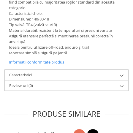
fiind compatibilă cu majoritatea roților standard din această
categorie.
Caracteristici cheie:
Dimensiune: 140/80-18
Tip valvă: TR4 (valvă scurtă)
Material durabil, rezistent la temperaturi și presiuni variate
Asigură etanșare perfectă și menținerea presiunii corecte în
anvelopă
Ideală pentru utilizare off-road, enduro și trail
Montare simplă și sigură pe jantă
Informatii conformitate produs
Caracteristici
Review-uri
(0)
PRODUSE SIMILARE