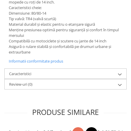
mopede cu roți de 14 inch.
Caracteristici cheie:
Dimensiune: 80/80-14
Tip valvă: TR4 (valvă scurtă)
Material durabil și elastic pentru o etanșare sigură
Menține presiunea optimă pentru siguranță și confort în timpul
mersului
Compatibilă cu motociclete și scutere cu jante de 14 inch
Asigură o rulare stabilă și confortabilă pe drumuri urbane și
extraurbane
Informatii conformitate produs
Caracteristici
Review-uri
(0)
PRODUSE SIMILARE