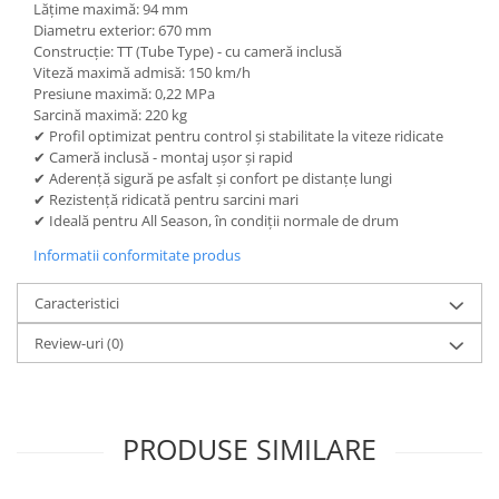
Lățime maximă: 94 mm
Diametru exterior: 670 mm
Construcție: TT (Tube Type) - cu cameră inclusă
Viteză maximă admisă: 150 km/h
Presiune maximă: 0,22 MPa
Sarcină maximă: 220 kg
✔ Profil optimizat pentru control și stabilitate la viteze ridicate
✔ Cameră inclusă - montaj ușor și rapid
✔ Aderență sigură pe asfalt și confort pe distanțe lungi
✔ Rezistență ridicată pentru sarcini mari
✔ Ideală pentru All Season, în condiții normale de drum
Informatii conformitate produs
Caracteristici
Review-uri
(0)
PRODUSE SIMILARE