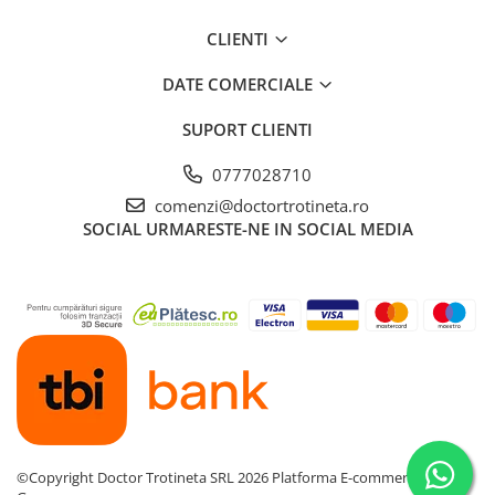
CLIENTI
DATE COMERCIALE
SUPORT CLIENTI
0777028710
comenzi@doctortrotineta.ro
SOCIAL
URMARESTE-NE IN SOCIAL MEDIA
©Copyright Doctor Trotineta SRL 2026
Platforma E-commerce by