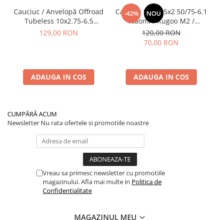
Cauciuc / Anvelopă Offroad
Cauciuc Plin 8.5x2 50/75-6.1
-42%
NOU
Tubeless 10x2.75-6.5
Xiaomi / Kugoo M2 /
KuKirin G2/G2 Master 2025
Ducati/Evergreen/Motus/
129,00 RON
120,00 RON
70,00 RON
ADAUGA IN COS
ADAUGA IN COS
CUMPĂRĂ ACUM
Newsletter
Nu rata ofertele si promotiile noastre
Vreau sa primesc newsletter cu promotiile
magazinului. Afla mai multe in
Politica de
Confidentialitate
MAGAZINUL MEU