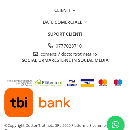
CLIENTI
DATE COMERCIALE
SUPORT CLIENTI
0777028710
comenzi@doctortrotineta.ro
SOCIAL
URMARESTE-NE IN SOCIAL MEDIA
©Copyright Doctor Trotineta SRL 2026
Platforma E-commerce by