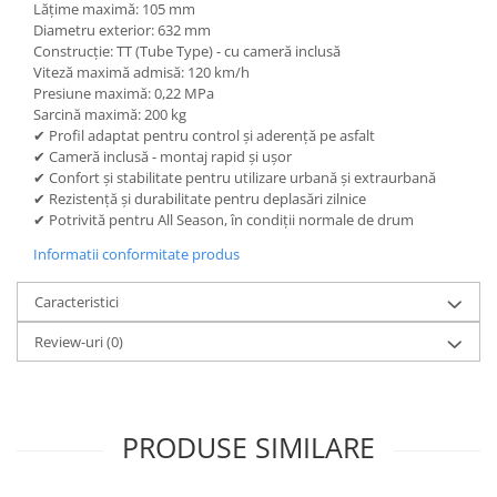
Lățime maximă: 105 mm
Diametru exterior: 632 mm
Construcție: TT (Tube Type) - cu cameră inclusă
Viteză maximă admisă: 120 km/h
Presiune maximă: 0,22 MPa
Sarcină maximă: 200 kg
✔ Profil adaptat pentru control și aderență pe asfalt
✔ Cameră inclusă - montaj rapid și ușor
✔ Confort și stabilitate pentru utilizare urbană și extraurbană
✔ Rezistență și durabilitate pentru deplasări zilnice
✔ Potrivită pentru All Season, în condiții normale de drum
Informatii conformitate produs
Caracteristici
Review-uri
(0)
PRODUSE SIMILARE