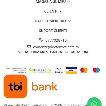
MAGAZINUL MEU
CLIENTI
DATE COMERCIALE
SUPORT CLIENTI
0777028710
comenzi@doctortrotineta.ro
SOCIAL
URMARESTE-NE IN SOCIAL MEDIA
©Copyright Doctor Trotineta SRL 2026
Platforma E-commerce by