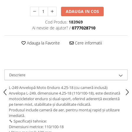
ADAUGA IN COS
Cod Produs:
183969
Ai nevoie de ajutor?
/
0777028710
Adauga la Favorite
Cere informatii
Descriere
L-249 Anvelopă Moto Enduro 4.25-18 (cu cameră inclusă)
Anvelopa L-249, dimensiune 4.25-18 (110/100-18), este destinată
motocicletelor enduro și dual-sport, oferind aderență excelentă
pe teren mixt, stabilitate și durabilitate ridicată.
Produsul include cameră de aer, pentru montaj rapid și utilizare
imediată.
🔧 Specificații tehnice:
Dimensiuni metrice: 110/100-18