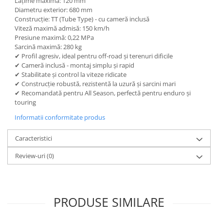
Lățime maximă: 120 mm
Diametru exterior: 680 mm
Construcție: TT (Tube Type) - cu cameră inclusă
Viteză maximă admisă: 150 km/h
Presiune maximă: 0,22 MPa
Sarcină maximă: 280 kg
✔ Profil agresiv, ideal pentru off-road și terenuri dificile
✔ Cameră inclusă - montaj simplu și rapid
✔ Stabilitate și control la viteze ridicate
✔ Construcție robustă, rezistentă la uzură și sarcini mari
✔ Recomandată pentru All Season, perfectă pentru enduro și
touring
Informatii conformitate produs
Caracteristici
Review-uri
(0)
PRODUSE SIMILARE