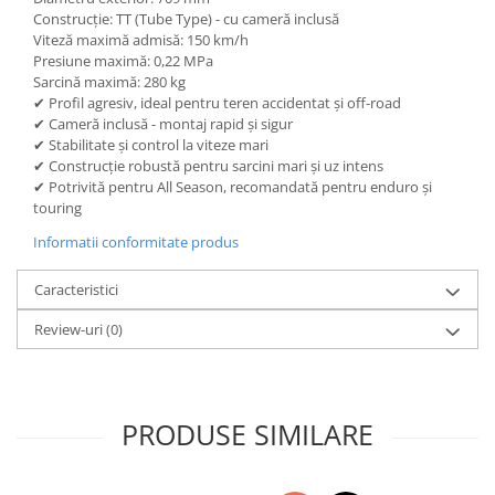
Construcție: TT (Tube Type) - cu cameră inclusă
Viteză maximă admisă: 150 km/h
Presiune maximă: 0,22 MPa
Sarcină maximă: 280 kg
✔ Profil agresiv, ideal pentru teren accidentat și off-road
✔ Cameră inclusă - montaj rapid și sigur
✔ Stabilitate și control la viteze mari
✔ Construcție robustă pentru sarcini mari și uz intens
✔ Potrivită pentru All Season, recomandată pentru enduro și
touring
Informatii conformitate produs
Caracteristici
Review-uri
(0)
PRODUSE SIMILARE