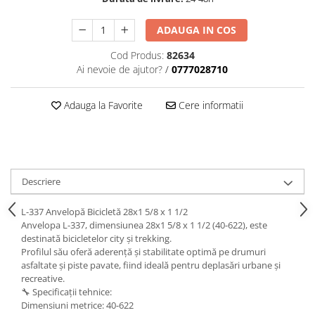
ADAUGA IN COS
Cod Produs:
82634
Ai nevoie de ajutor?
/
0777028710
Adauga la Favorite
Cere informatii
Descriere
L-337 Anvelopă Bicicletă 28x1 5/8 x 1 1/2
Anvelopa L-337, dimensiunea 28x1 5/8 x 1 1/2 (40-622), este
destinată bicicletelor city și trekking.
Profilul său oferă aderență și stabilitate optimă pe drumuri
asfaltate și piste pavate, fiind ideală pentru deplasări urbane și
recreative.
🔧 Specificații tehnice:
Dimensiuni metrice: 40-622