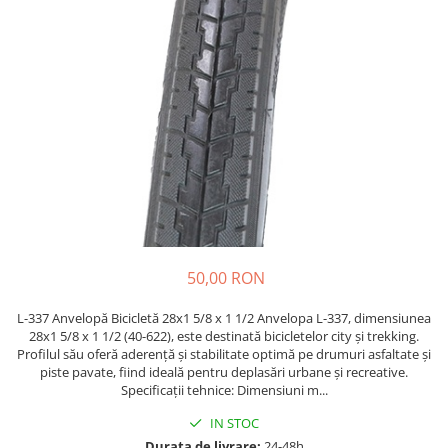
Etrieri
https://www.doctortrotineta.ro/lumini
Stop trotineta
Faruri
https://www.doctortrotineta.ro/cadru
Aparatori (aripi)
Cricuri trotineta
Suruburi
Suspensie
50,00 RON
L-337 Anvelopă Bicicletă 28x1 5/8 x 1 1/2 Anvelopa L-337, dimensiunea
28x1 5/8 x 1 1/2 (40-622), este destinată bicicletelor city și trekking.
Profilul său oferă aderență și stabilitate optimă pe drumuri asfaltate și
piste pavate, fiind ideală pentru deplasări urbane și recreative.
Specificații tehnice: Dimensiuni m...
IN STOC
Durata de livrare:
24-48h