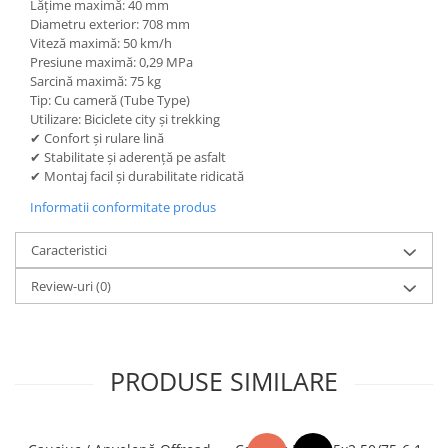
Lățime maximă: 40 mm
Diametru exterior: 708 mm
Viteză maximă: 50 km/h
Presiune maximă: 0,29 MPa
Sarcină maximă: 75 kg
Tip: Cu cameră (Tube Type)
Utilizare: Biciclete city și trekking
✔ Confort și rulare lină
✔ Stabilitate și aderență pe asfalt
✔ Montaj facil și durabilitate ridicată
Informatii conformitate produs
Caracteristici
Review-uri
(0)
PRODUSE SIMILARE