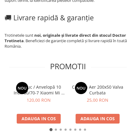
suport tehnic la identificarea pieselor compatibile.
🚚 Livrare rapidă & garanție
Trotinetele sunt
noi, originale și livrate direct din stocul Doctor
Trotineta
. Beneficiezi de garanție completă și livrare rapidă în toată
România.
PROMOTII
Cauciuc / Anvelopă 10
Camera Aer 200x50 Valva
NOU
NOU
Inch 60/70-7 Xiaomi Mi 4
Curbata
2
Pro
120,00 RON
25,00 RON
ADAUGA IN COS
ADAUGA IN COS