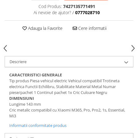
Cod Produs:
7427135771491
Ai nevoie de ajutor?
/
0777028710
Adauga la Favorite
Cere informatii
Descriere
CARACTERISTICI GENERALE
Tip produs Piesa vehicul electric Vehicul compatibil Trotineta
electrica Functii Echilibru, Stabilitate Material Metal Numar
piese/pachet 1 Continut pachet 1x Cric Culoare Negru
DIMENSIUNI
Lungime 143 mm
Cric metalic compatiibil cu XIaomi M365, Pro, Pro2, 1s, Essential,
Mi3
Informatii conformitate produs