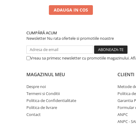
ADAUGA IN COS
CUMPĂRĂ ACUM
Newsletter
Nu rata ofertele si promotiile noastre
Vreau sa primesc newsletter cu promotiile magazinului. Af
MAGAZINUL MEU
CLIENTI
Despre noi
Metode de
Termeni si Conditii
Politica d
Politica de Confidentialitate
Garantia 
Politica de livrare
Formular 
Contact
ANPC
ANPC - SA