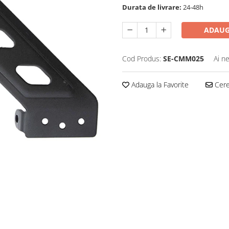
Durata de livrare:
24-48h
ADAUG
Cod Produs:
SE-CMM025
Ai n
Adauga la Favorite
Cere 