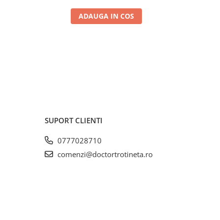
ADAUGA IN COS
SUPORT CLIENTI
0777028710
comenzi@doctortrotineta.ro