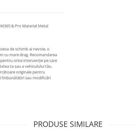
i M365 & Pro Material Metal
 piesa de schimb ai nevoie, o
jutăm cu mare drag. Recomandarea
pentru orice intervenție pe care
itatea ta sau a vehiculului tău.
rcătoare originale pentru
ci îmbunătățiri sau modificări
PRODUSE SIMILARE