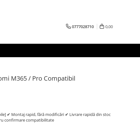
0777028710
0,00
iaomi M365 / Pro Compatibil
e] ✔ Montaj rapid, fără modificări ✔ Livrare rapidă din stoc
 confirmare compatibilitate