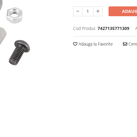
ADAUG
Cod Produs:
7427135771309
Adauga la Favorite
Cere 