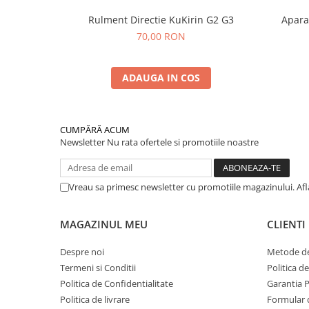
Rulment Directie KuKirin G2 G3
Apara
70,00 RON
ADAUGA IN COS
CUMPĂRĂ ACUM
Newsletter
Nu rata ofertele si promotiile noastre
Vreau sa primesc newsletter cu promotiile magazinului. Af
MAGAZINUL MEU
CLIENTI
Despre noi
Metode de
Termeni si Conditii
Politica d
Politica de Confidentialitate
Garantia 
Politica de livrare
Formular 