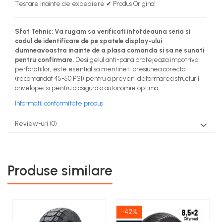
Testare inainte de expediere ✔ Produs Original
Sfat Tehnic:
Va rugam sa verificati intotdeauna seria si
codul de identificare de pe spatele display-ului
dumneavoastra inainte de a plasa comanda si sa ne sunati
pentru confirmare.
Desi gelul anti-pana protejeaza impotriva
perforatiilor, este esential sa mentineti presiunea corecta
(recomandat 45-50 PSI) pentru a preveni deformarea structurii
anvelopei si pentru a asigura o autonomie optima.
Informatii conformitate produs
Review-uri
(0)
Produse similare
-42%