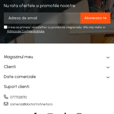
Nu rata ofertele si promotiile noastre
Vreau sa primesc newsletter cu promotiile magazinului. Afla mai multe in
Politica de Confidentialitate
Magazinul meu
Clienti
Date comerciale
Suport clienti
0777028710
comenzi@doctortrotineta.ro