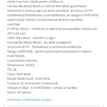
viteze mai mari, ideale pentru E-Bike-uri.
Carcasa BK (Black/Black) și talonul Wire Bead garantează
rezistență și montaj sigur pe jante standard. Structura 26 TPI
echilibrează flexibilitatea cu durabilitatea, iar designul OVER RIDE
optimizează rularea și tracțiunea pe diverse suprafețe.
Avantaje:
Profil lat 20x4.0 - stabilitate și aderență pe suprafețe urbane sau
off-road ușor
Talon Wire Bead - rezistent și sigur
Carcasă BK (Black/Black) - durabilă și elegantă
Structură 26 TPI - flexibilitate și rezistență echilibrate
Design OVER RIDE - performanță optimizată pentru E-Bike E-
HUNTSMAN
Caracteristici tehnice:
Dimensiune: 20x4.0
TPI: 26
Talon: Wire Bead
Model: BV46102 EC OVER RIDE
Compus: EC (Enhanced Compound)
Utilizare: E-Bike - E-HUNTSMAN / Urban & Fat Bike
Sezon: All Season
Informatii conformitate produs