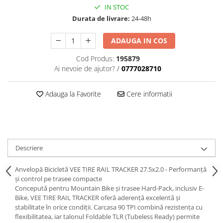
IN STOC
Durata de livrare:
24-48h
ADAUGA IN COS
Cod Produs:
195879
Ai nevoie de ajutor?
/
0777028710
Adauga la Favorite
Cere informatii
Descriere
Anvelopă Bicicletă VEE TIRE RAIL TRACKER 27.5x2.0 - Performanță
și control pe trasee compacte
Concepută pentru Mountain Bike și trasee Hard-Pack, inclusiv E-
Bike, VEE TIRE RAIL TRACKER oferă aderență excelentă și
stabilitate în orice condiții. Carcasa 90 TPI combină rezistența cu
flexibilitatea, iar talonul Foldable TLR (Tubeless Ready) permite