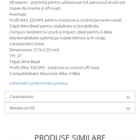
All season - potrivită pentru utilizare pe tot parcursul anului pe
trasee de munte și off-road.
Avantaje:
Profil RAIL ESCAPE pentru tracțiune și control pe teren variat.
Talpă Wire Bead pentru stabilitate și durabilitate.
Compus rezistent la uzură și impact, ideal pentru E-Bike.
Manevrabilitate optimă pe trasee tehnice și în viraje.
Caracteristici cheie:
Dimensiune: 27.5x2.25 inch
TPI: 27
Talpă: Wire Bead
Profil: RAIL ESCAPE - tracțiune și control off-road
Compatibilitate: Mountain Bike, E-Bike
Informatii conformitate produs
Caracteristici
Review-uri
(0)
PRODUSE SIMILARE