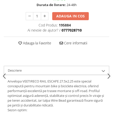
Durata de livrare:
24-48h
ADAUGA IN COS
Cod Produs:
195884
Ai nevoie de ajutor?
/
0777028710
Adauga la Favorite
Cere informatii
Descriere
Anvelopa VEETIRECO RAIL ESCAPE 27.5x2.25 este special
concepută pentru mountain bike și biciclete electrice, oferind
performanță excelentă pe trasee montane și off-road. Profilul
optimizat asigură aderență, stabilitate și control precis în viraje și
pe teren accidentat, iar talpa Wire Bead garantează fixare sigură
pe jantă și durabilitate ridicată.
Sezon optim: