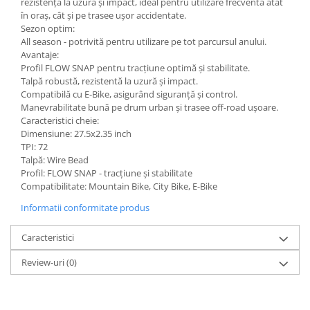
rezistență la uzură și impact, ideal pentru utilizare frecventă atât
în oraș, cât și pe trasee ușor accidentate.
Sezon optim:
All season - potrivită pentru utilizare pe tot parcursul anului.
Avantaje:
Profil FLOW SNAP pentru tracțiune optimă și stabilitate.
Talpă robustă, rezistentă la uzură și impact.
Compatibilă cu E-Bike, asigurând siguranță și control.
Manevrabilitate bună pe drum urban și trasee off-road ușoare.
Caracteristici cheie:
Dimensiune: 27.5x2.35 inch
TPI: 72
Talpă: Wire Bead
Profil: FLOW SNAP - tracțiune și stabilitate
Compatibilitate: Mountain Bike, City Bike, E-Bike
Informatii conformitate produs
Caracteristici
Review-uri
(0)