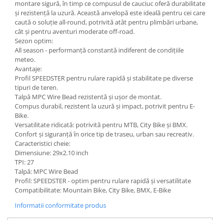
montare sigură, în timp ce compusul de cauciuc oferă durabilitate
și rezistență la uzură. Această anvelopă este ideală pentru cei care
caută o soluție all-round, potrivită atât pentru plimbări urbane,
cât și pentru aventuri moderate off-road.
Sezon optim:
All season - performanță constantă indiferent de condițiile
meteo.
Avantaje:
Profil SPEEDSTER pentru rulare rapidă și stabilitate pe diverse
tipuri de teren.
Talpă MPC Wire Bead rezistentă și ușor de montat.
Compus durabil, rezistent la uzură și impact, potrivit pentru E-
Bike.
Versatilitate ridicată: potrivită pentru MTB, City Bike și BMX.
Confort și siguranță în orice tip de traseu, urban sau recreativ.
Caracteristici cheie:
Dimensiune: 29x2.10 inch
TPI: 27
Talpă: MPC Wire Bead
Profil: SPEEDSTER - optim pentru rulare rapidă și versatilitate
Compatibilitate: Mountain Bike, City Bike, BMX, E-Bike
Informatii conformitate produs