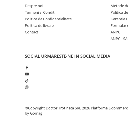
Despre noi
Metode de
Termeni si Conditii
Politica d
Politica de Confidentialitate
Garantia 
Politica de livrare
Formular 
Contact
ANPC
ANPC - SA
SOCIAL
URMARESTE-NE IN SOCIAL MEDIA
©Copyright Doctor Trotineta SRL 2026
Platforma E-commerc
by Gomag