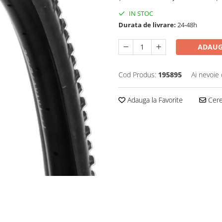
IN STOC
Durata de livrare:
24-48h
ADAUG
Cod Produs:
195895
Ai nevoie 
Adauga la Favorite
Cere 