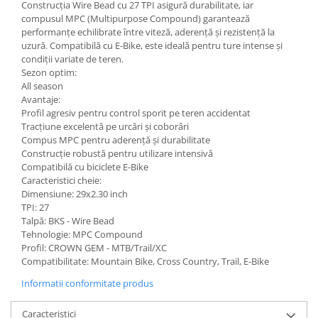
Construcția Wire Bead cu 27 TPI asigură durabilitate, iar
compusul MPC (Multipurpose Compound) garantează
performanțe echilibrate între viteză, aderență și rezistență la
uzură. Compatibilă cu E-Bike, este ideală pentru ture intense și
condiții variate de teren.
Sezon optim:
All season
Avantaje:
Profil agresiv pentru control sporit pe teren accidentat
Tracțiune excelentă pe urcări și coborâri
Compus MPC pentru aderență și durabilitate
Construcție robustă pentru utilizare intensivă
Compatibilă cu biciclete E-Bike
Caracteristici cheie:
Dimensiune: 29x2.30 inch
TPI: 27
Talpă: BKS - Wire Bead
Tehnologie: MPC Compound
Profil: CROWN GEM - MTB/Trail/XC
Compatibilitate: Mountain Bike, Cross Country, Trail, E-Bike
Informatii conformitate produs
Caracteristici