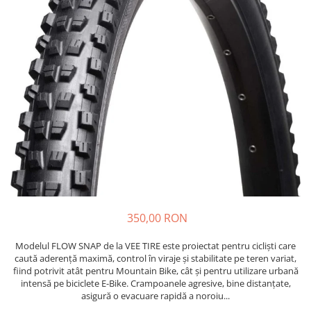
https://www.doctortrotineta.ro/frane
Discuri frana
Placute de frana
Manete de frana
Etrieri
https://www.doctortrotineta.ro/lumini
Stop trotineta
Faruri
https://www.doctortrotineta.ro/cadru
Aparatori (aripi)
Cricuri trotineta
Suruburi
350,00 RON
Suspensie
Modelul FLOW SNAP de la VEE TIRE este proiectat pentru cicliști care
Cauciucuri
caută aderență maximă, control în viraje și stabilitate pe teren variat,
https://www.doctortrotineta.ro/camere-
fiind potrivit atât pentru Mountain Bike, cât și pentru utilizare urbană
de-aer
intensă pe biciclete E-Bike. Crampoanele agresive, bine distanțate,
asigură o evacuare rapidă a noroiu...
https://www.doctortrotineta.ro/cauciucuri-