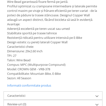
Wire Bead garantează fixare fermă pe jantă.
Profilul optimizat cu crampoane intermediare și laterale permite
control maxim pe viraje și frânare eficientă pe teren variat - de la
poteci de pădure la trasee stâncoase. Designul Copper Wall
adaugă un aspect distinct, făcând bicicleta să iasă în evidență.
Avantaje:
Aderență excelentă pe teren uscat sau umed
Stabilitate sporită pe trasee tehnice
Rezistență ridicată pentru utilizare intensivă pe E-Bike
Design estetic cu pereți laterali Copper Wall
Caracteristici cheie:
Dimensiune: 29x2.60 inch
TPI: 27
Talon: Wire Bead
Compus: MPC (Multipurpose Compound)
Model: CROWN GEM - VRB-378
Compatibilitate: Mountain Bike, E-Bike
Sezon: All Season
Informatii conformitate produs
Caracteristici
Review-uri
(0)