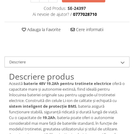
Cod Produs:
SE-24397
Ai nevoie de ajutor?
/
0777028710
Adauga la Favorite
Cere informatii
Descriere
Descriere produs
Această
baterie 48V 19.2Ah pentru trotinete electrice
oferă o
capacitate mare și autonomie extinsă, fiind ideală pentru
înlocuirea bateriei originale sau pentru upgrade-ul trotinetei
electrice. Construită din celule Li-ion de calitate și echipată cu
sistem inteligent de protecție BMS
, bateria asigură
funcționare stabilă, siguranță ridicată și durată lungă de viață.
Cu o capacitate de
19.2Ah
, bateria poate oferi o autonomie
considerabil mai mare față de bateriile standard, în funcție de
modelul trotinetei, greutatea utilizatorului și stilul de utilizare.