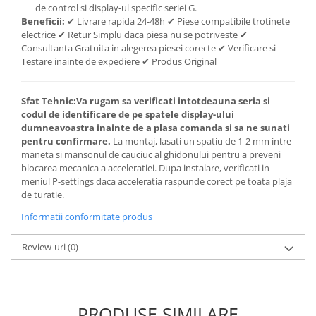
de control si display-ul specific seriei G.
Beneficii:
✔ Livrare rapida 24-48h ✔ Piese compatibile trotinete
electrice ✔ Retur Simplu daca piesa nu se potriveste ✔
Consultanta Gratuita in alegerea piesei corecte ✔ Verificare si
Testare inainte de expediere ✔ Produs Original
Sfat Tehnic:
Va rugam sa verificati intotdeauna seria si
codul de identificare de pe spatele display-ului
dumneavoastra inainte de a plasa comanda si sa ne sunati
pentru confirmare.
La montaj, lasati un spatiu de 1-2 mm intre
maneta si mansonul de cauciuc al ghidonului pentru a preveni
blocarea mecanica a acceleratiei. Dupa instalare, verificati in
meniul P-settings daca acceleratia raspunde corect pe toata plaja
de turatie.
Informatii conformitate produs
Review-uri
(0)
PRODUSE SIMILARE