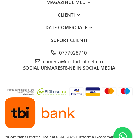
MAGAZINUL MEU
CLIENTI
DATE COMERCIALE
SUPORT CLIENTI
0777028710
comenzi@doctortrotineta.ro
SOCIAL
URMARESTE-NE IN SOCIAL MEDIA
©Copyright Doctor Trotineta SRL 2026
Platforma E-commerce by