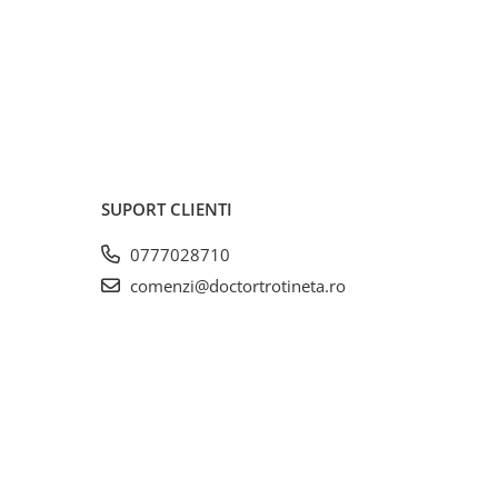
SUPORT CLIENTI
0777028710
comenzi@doctortrotineta.ro