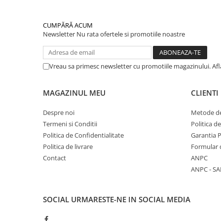
CUMPĂRĂ ACUM
Newsletter
Nu rata ofertele si promotiile noastre
Vreau sa primesc newsletter cu promotiile magazinului. Af
MAGAZINUL MEU
CLIENTI
Despre noi
Metode de
Termeni si Conditii
Politica d
Politica de Confidentialitate
Garantia 
Politica de livrare
Formular 
Contact
ANPC
ANPC - SA
SOCIAL
URMARESTE-NE IN SOCIAL MEDIA