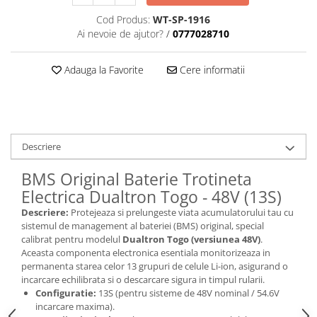
Cod Produs:
WT-SP-1916
Ai nevoie de ajutor?
/
0777028710
Adauga la Favorite
Cere informatii
Descriere
BMS Original Baterie Trotineta
Electrica Dualtron Togo - 48V (13S)
Descriere:
Protejeaza si prelungeste viata acumulatorului tau cu
sistemul de management al bateriei (BMS) original, special
calibrat pentru modelul
Dualtron Togo (versiunea 48V)
.
Aceasta componenta electronica esentiala monitorizeaza in
permanenta starea celor 13 grupuri de celule Li-ion, asigurand o
incarcare echilibrata si o descarcare sigura in timpul rularii.
Configuratie:
13S (pentru sisteme de 48V nominal / 54.6V
incarcare maxima).