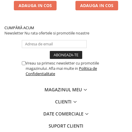
ADAUGA IN COS
ADAUGA IN COS
CUMPĂRĂ ACUM
Newsletter
Nu rata ofertele si promotiile noastre
Vreau sa primesc newsletter cu promotiile
magazinului. Afla mai multe in
Politica de
Confidentialitate
MAGAZINUL MEU
CLIENTI
DATE COMERCIALE
SUPORT CLIENTI