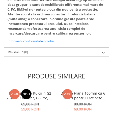
daca grupurile sunt dezechilibrate (diferenta mai mare de
0.1V), BMS-ul s-ar putea bloca din nou pentru protectie.
Atentie sporita la ordinea conectarii firelor de balans
(mufa alba); o conectare in ordine gresita poate arde
instantaneu procesorul BMS-ului. Dupa instalare,
recomandam efectuarea unui ciclu complet de
incarcare/descarcare pentru calibrarea senzorilor.
Informatii conformitate produs
Review-uri
(0)
PRODUSE SIMILARE
Plăcuțe Frână KuKirin G2
Disc de Frână 160mm cu 6
-14%
NOU
-14%
2025, G2 Master, G3 Pro, G4
Găuri pentru Trotinete
– Set 2 Bucăți (Față sau
Electrice KuKirin G4 (Model
69,00 RON
80,00 RON
Spate) Premium
2025) și KuKirin G2 –
59,00 RON
69,00 RON
Performanță Premium