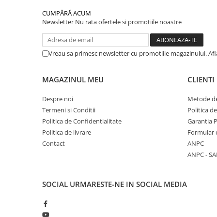
CUMPĂRĂ ACUM
Newsletter
Nu rata ofertele si promotiile noastre
Vreau sa primesc newsletter cu promotiile magazinului. Af
MAGAZINUL MEU
CLIENTI
Despre noi
Metode de
Termeni si Conditii
Politica d
Politica de Confidentialitate
Garantia 
Politica de livrare
Formular 
Contact
ANPC
ANPC - SA
SOCIAL
URMARESTE-NE IN SOCIAL MEDIA