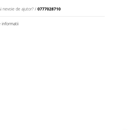
Ai nevoie de ajutor?
/
0777028710
informatii