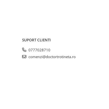
SUPORT CLIENTI
0777028710
comenzi@doctortrotineta.ro