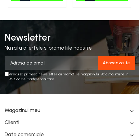
Premium
Newsletter
Nu rata ofertele si promotiile noastre
Vreau sa primesc newsletter cu promotiile magazinului. Afla mai multe in
Politica de Confidentialitate
Magazinul meu
Clienti
Date comerciale