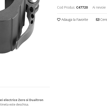
Cod Produs:
C47720
Ai nevoie 
Adauga la Favorite
Cere 
ei electrice Zero si Dualtron
otineta este deschisa.