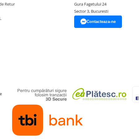
de Retur
Gura Fagetului 24
Sector 3, Bucuresti
L
Contacteaza-ne
e