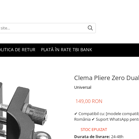
LITICA DE RETUR
PLATĂ ÎN RATE TBI BANK
Clema Pliere Zero Dua
Universal
149,00 RON
✔ Compatibil cu: [modele compatibil
România ✔ Suport WhatsApp pentru
STOC EPUIZAT
Durata de livrare:
24-48h