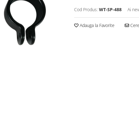
Cod Produs:
WT-SP-488
Ai nev
Adauga la Favorite
Cere 