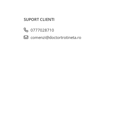
SUPORT CLIENTI
0777028710
comenzi@doctortrotineta.ro