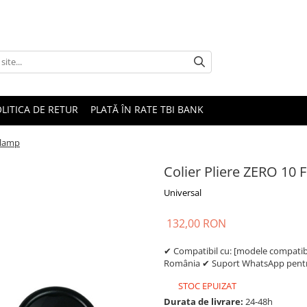
LITICA DE RETUR
PLATĂ ÎN RATE TBI BANK
Clamp
Colier Pliere ZERO 10 
Universal
132,00 RON
✔ Compatibil cu: [modele compatibil
România ✔ Suport WhatsApp pentru
STOC EPUIZAT
Durata de livrare:
24-48h