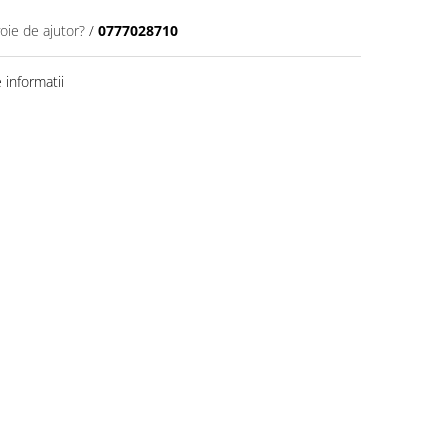
oie de ajutor?
/
0777028710
informatii