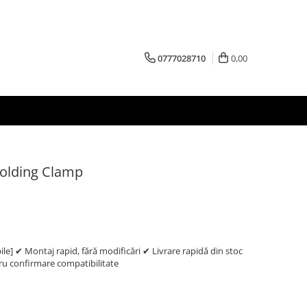
0777028710
0,00
Folding Clamp
e] ✔ Montaj rapid, fără modificări ✔ Livrare rapidă din stoc
 confirmare compatibilitate