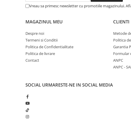
Vreau sa primesc newsletter cu promotiile magazinului. Af
MAGAZINUL MEU
CLIENTI
Despre noi
Metode de
Termeni si Conditii
Politica d
Politica de Confidentialitate
Garantia 
Politica de livrare
Formular 
Contact
ANPC
ANPC - SA
SOCIAL
URMARESTE-NE IN SOCIAL MEDIA