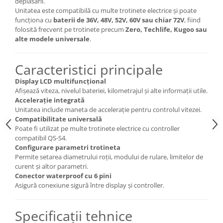
deplasării.
Unitatea este compatibilă cu multe trotinete electrice și poate
funcționa cu
baterii de 36V, 48V, 52V, 60V sau chiar 72V
, fiind
folosită frecvent pe trotinete precum
Zero, Techlife, Kugoo sau
alte modele universale
.
Caracteristici principale
Display LCD multifuncțional
Afișează viteza, nivelul bateriei, kilometrajul și alte informații utile.
Accelerație integrată
Unitatea include maneta de accelerație pentru controlul vitezei.
Compatibilitate universală
Poate fi utilizat pe multe trotinete electrice cu controller
compatibil QS-S4.
Configurare parametri trotineta
Permite setarea diametrului roții, modului de rulare, limitelor de
curent și altor parametri.
Conector waterproof cu 6 pini
Asigură conexiune sigură între display și controller.
Specificații tehnice