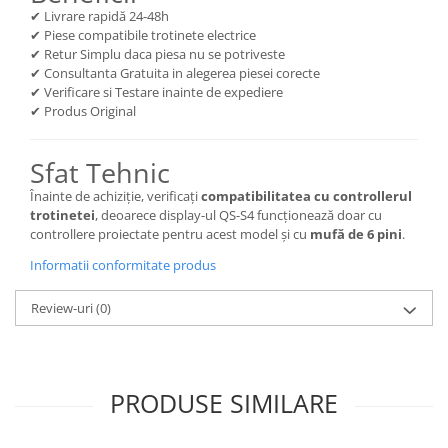
✔ Livrare rapidă 24-48h
✔ Piese compatibile trotinete electrice
✔ Retur Simplu daca piesa nu se potriveste
✔ Consultanta Gratuita in alegerea piesei corecte
✔ Verificare si Testare inainte de expediere
✔ Produs Original
Sfat Tehnic
Înainte de achiziție, verificați
compatibilitatea cu controllerul
trotinetei
, deoarece display-ul QS-S4 funcționează doar cu
controllere proiectate pentru acest model și cu
mufă de 6 pini
.
Informatii conformitate produs
Review-uri
(0)
PRODUSE SIMILARE