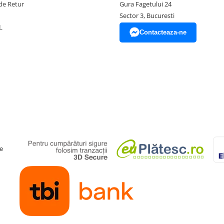
de Retur
Gura Fagetului 24
Sector 3, Bucuresti
L
Contacteaza-ne
e