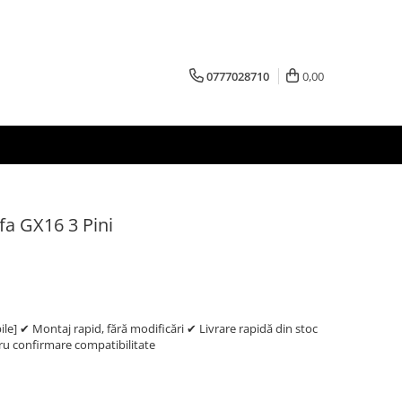
0777028710
0,00
fa GX16 3 Pini
e] ✔ Montaj rapid, fără modificări ✔ Livrare rapidă din stoc
 confirmare compatibilitate