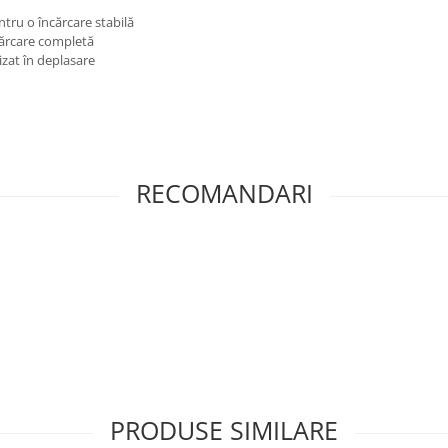
ntru o încărcare stabilă
cărcare completă
izat în deplasare
RECOMANDARI
PRODUSE SIMILARE