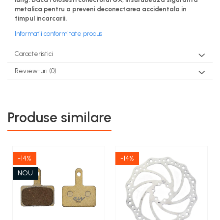
metalica pentru a preveni deconectarea accidentala in
timpul incarcarii.
Informatii conformitate produs
Caracteristici
Review-uri
(0)
Produse similare
-14%
-14%
NOU