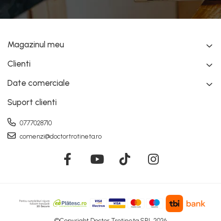
Magazinul meu
Clienti
Date comerciale
Suport clienti
0777028710
comenzi@doctortrotineta.ro
©Copyright Doctor Trotineta SRL 2026