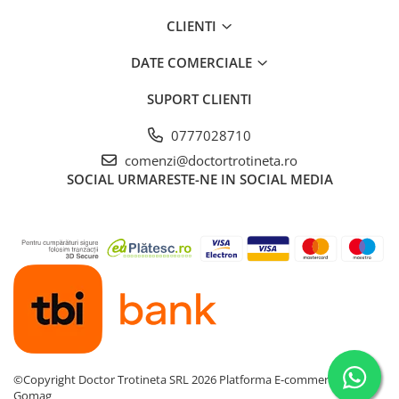
CLIENTI
DATE COMERCIALE
SUPORT CLIENTI
0777028710
comenzi@doctortrotineta.ro
SOCIAL
URMARESTE-NE IN SOCIAL MEDIA
©Copyright Doctor Trotineta SRL 2026
Platforma E-commerce by
Gomag