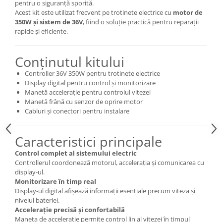
pentru o siguranță sporită.
Acest kit este utilizat frecvent pe trotinete electrice cu
motor de
350W și sistem de 36V
, fiind o soluție practică pentru reparații
rapide și eficiente.
Conținutul kitului
Controller 36V 350W pentru trotinete electrice
Display digital pentru control și monitorizare
Manetă accelerație pentru controlul vitezei
Manetă frână cu senzor de oprire motor
Cabluri și conectori pentru instalare
Caracteristici principale
Control complet al sistemului electric
Controllerul coordonează motorul, accelerația și comunicarea cu
display-ul.
Monitorizare în timp real
Display-ul digital afișează informații esențiale precum viteza și
nivelul bateriei.
Accelerație precisă și confortabilă
Maneta de accelerație permite control lin al vitezei în timpul