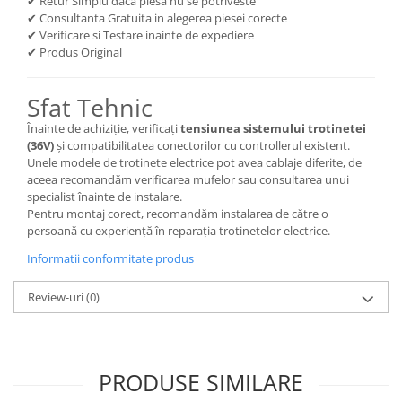
✔ Retur Simplu daca piesa nu se potriveste
✔ Consultanta Gratuita in alegerea piesei corecte
✔ Verificare si Testare inainte de expediere
✔ Produs Original
Sfat Tehnic
Înainte de achiziție, verificați
tensiunea sistemului trotinetei
(36V)
și compatibilitatea conectorilor cu controllerul existent.
Unele modele de trotinete electrice pot avea cablaje diferite, de
aceea recomandăm verificarea mufelor sau consultarea unui
specialist înainte de instalare.
Pentru montaj corect, recomandăm instalarea de către o
persoană cu experiență în reparația trotinetelor electrice.
Informatii conformitate produs
Review-uri
(0)
PRODUSE SIMILARE