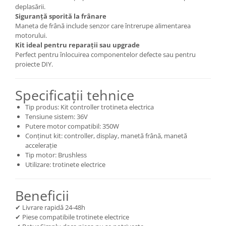
deplasării.
Siguranță sporită la frânare
Maneta de frână include senzor care întrerupe alimentarea
motorului.
Kit ideal pentru reparații sau upgrade
Perfect pentru înlocuirea componentelor defecte sau pentru
proiecte DIY.
Specificații tehnice
Tip produs: Kit controller trotineta electrica
Tensiune sistem: 36V
Putere motor compatibil: 350W
Conținut kit: controller, display, manetă frână, manetă
accelerație
Tip motor: Brushless
Utilizare: trotinete electrice
Beneficii
✔ Livrare rapidă 24-48h
✔ Piese compatibile trotinete electrice