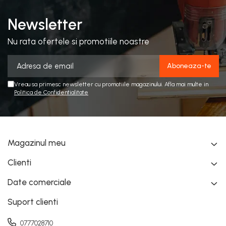
Newsletter
Nu rata ofertele si promotiile noastre
Vreau sa primesc newsletter cu promotiile magazinului. Afla mai multe in
Politica de Confidentialitate
Magazinul meu
Clienti
Date comerciale
Suport clienti
0777028710