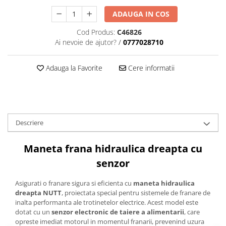
ADAUGA IN COS
Cod Produs:
C46826
Ai nevoie de ajutor?
/
0777028710
Adauga la Favorite
Cere informatii
Descriere
Maneta frana hidraulica dreapta cu
senzor
Asigurati o franare sigura si eficienta cu
maneta hidraulica
dreapta NUTT
, proiectata special pentru sistemele de franare de
inalta performanta ale trotinetelor electrice. Acest model este
dotat cu un
senzor electronic de taiere a alimentarii
, care
opreste imediat motorul in momentul franarii, prevenind uzura