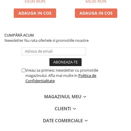
59,00 RON
69,00 RON
Performanță Premium
ADAUGA IN COS
ADAUGA IN COS
CUMPĂRĂ ACUM
Newsletter
Nu rata ofertele si promotiile noastre
Vreau sa primesc newsletter cu promotiile
magazinului. Afla mai multe in
Politica de
Confidentialitate
MAGAZINUL MEU
CLIENTI
DATE COMERCIALE