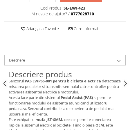
Cod Produs:
SE-EWF423
Ai nevoie de ajutor?
/
0777028710
Adauga la Favorite
Cere informatii
Descriere
Descriere produs
Senzorul
PAS EWPSS-001 pentru bicicleta electrica
detecteaza
miscarea pedalelor si transmite semnalul catre controller pentru
activarea asistentei electrice a motorului.
Acesta face parte din sistemul
Pedal Assist (PAS)
si permite
functionarea modului de asistenta atunci cand utilizatorul
pedaleaza. Senzorul contribuie la o experienta de pedalat mai
usoara si mai eficienta.
Este echipat cu
mufa JST-SMM
, ceea ce permite conectarea
rapida la sistemul electric al bicicletei. Fiind o piesa
OEM
, este