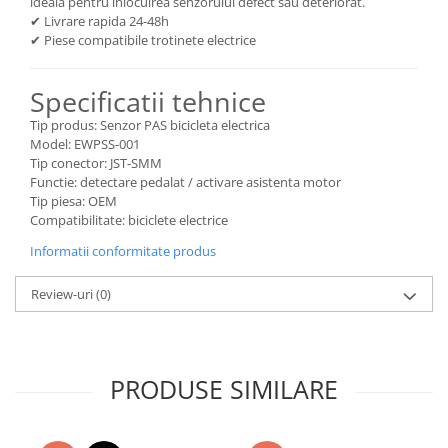
ideala pentru inlocuirea senzorului defect sau deteriorat.
✔ Livrare rapida 24-48h
✔ Piese compatibile trotinete electrice
Specificatii tehnice
Tip produs: Senzor PAS bicicleta electrica
Model: EWPSS-001
Tip conector: JST-SMM
Functie: detectare pedalat / activare asistenta motor
Tip piesa: OEM
Compatibilitate: biciclete electrice
Informatii conformitate produs
Review-uri
(0)
PRODUSE SIMILARE