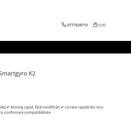
0777028710
0,00
Smartgyro K2
e] ✔ Montaj rapid, fără modificări ✔ Livrare rapidă din stoc
 confirmare compatibilitate