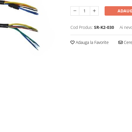
ADAUG
Cod Produs:
SR-K2-030
Ai nev
Adauga la Favorite
Cere 