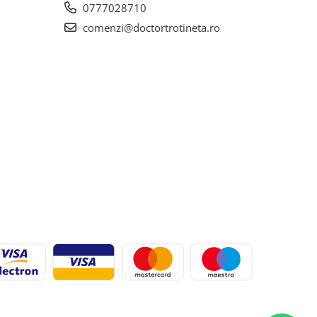
0777028710
comenzi@doctortrotineta.ro