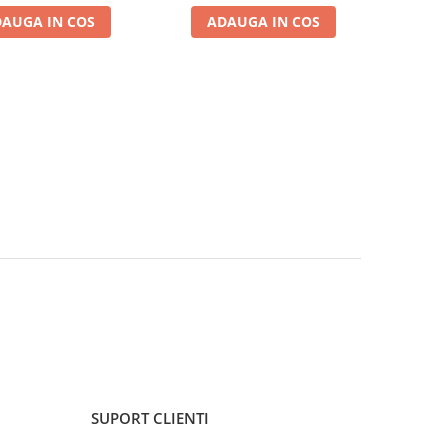
AUGA IN COS
ADAUGA IN COS
SUPORT CLIENTI