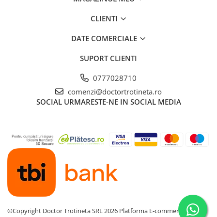
CLIENTI
DATE COMERCIALE
SUPORT CLIENTI
0777028710
comenzi@doctortrotineta.ro
SOCIAL
URMARESTE-NE IN SOCIAL MEDIA
©Copyright Doctor Trotineta SRL 2026
Platforma E-commerce by