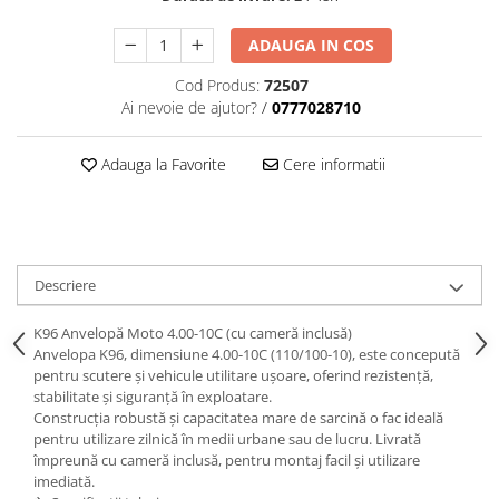
ADAUGA IN COS
Cod Produs:
72507
Ai nevoie de ajutor?
/
0777028710
Adauga la Favorite
Cere informatii
Descriere
K96 Anvelopă Moto 4.00-10C (cu cameră inclusă)
Anvelopa K96, dimensiune 4.00-10C (110/100-10), este concepută
pentru scutere și vehicule utilitare ușoare, oferind rezistență,
stabilitate și siguranță în exploatare.
Construcția robustă și capacitatea mare de sarcină o fac ideală
pentru utilizare zilnică în medii urbane sau de lucru. Livrată
împreună cu cameră inclusă, pentru montaj facil și utilizare
imediată.