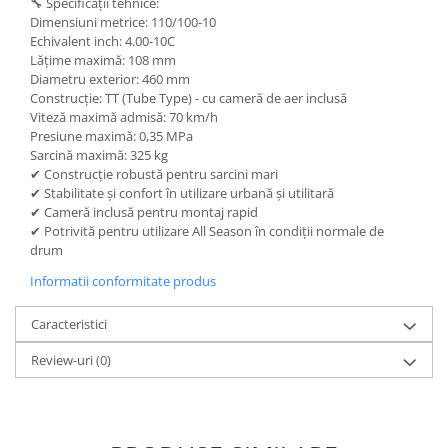
🔧 Specificații tehnice:
Dimensiuni metrice: 110/100-10
Echivalent inch: 4.00-10C
Lățime maximă: 108 mm
Diametru exterior: 460 mm
Construcție: TT (Tube Type) - cu cameră de aer inclusă
Viteză maximă admisă: 70 km/h
Presiune maximă: 0,35 MPa
Sarcină maximă: 325 kg
✔ Construcție robustă pentru sarcini mari
✔ Stabilitate și confort în utilizare urbană și utilitară
✔ Cameră inclusă pentru montaj rapid
✔ Potrivită pentru utilizare All Season în condiții normale de
drum
Informatii conformitate produs
Caracteristici
Review-uri
(0)