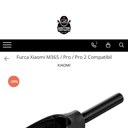
Toate Produsele
Acasa
Toate produsele
2
Piese de schimb
https://www.doctortrotineta.ro/electrica
Furca Xiaomi M365 / Pro / Pro 2 Compatibil
Acceleratie
XIAOMI
Display
Controller
-29%
Motoare
Cabluri
BMS
Acumulatori
Kit complet
Contact cu cheie