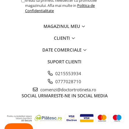
Vreau sa primesc newsletter cu promotiile
magazinului. Afla mai multe in
Politica de
Confidentialitate
MAGAZINUL MEU
CLIENTI
DATE COMERCIALE
SUPORT CLIENTI
0215553934
0777028710
comenzi@doctortrotineta.ro
SOCIAL
URMARESTE-NE IN SOCIAL MEDIA