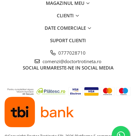
MAGAZINUL MEU
CLIENTI
DATE COMERCIALE
SUPORT CLIENTI
0777028710
comenzi@doctortrotineta.ro
SOCIAL
URMARESTE-NE IN SOCIAL MEDIA
©Copyright Doctor Trotineta SRL 2026
Platforma E-commerce by