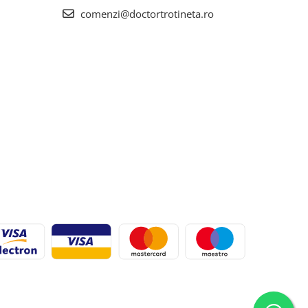
comenzi@doctortrotineta.ro