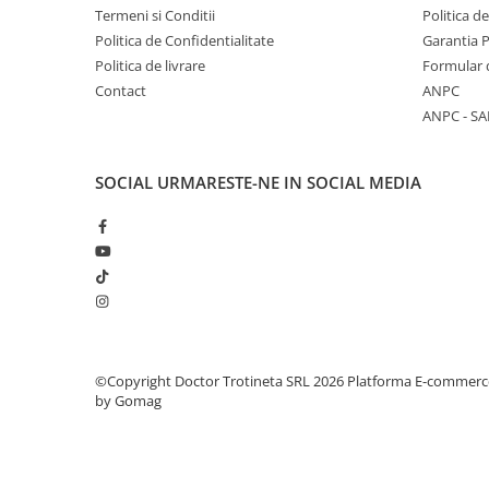
Termeni si Conditii
Politica d
Politica de Confidentialitate
Garantia 
Politica de livrare
Formular 
Contact
ANPC
ANPC - SA
SOCIAL
URMARESTE-NE IN SOCIAL MEDIA
©Copyright Doctor Trotineta SRL 2026
Platforma E-commerc
by Gomag